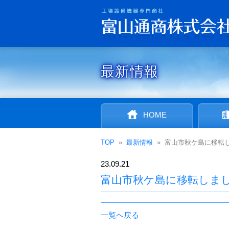
最新情報
HOME
TOP
»
最新情報
»
富山市秋ケ島に移転
23.09.21
富山市秋ケ島に移転しま
一覧へ戻る