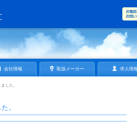
会社情報
取扱メーカー
求人情
しました。
した。